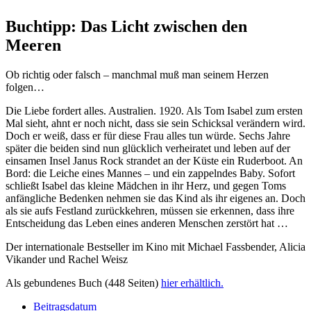
Buchtipp: Das Licht zwischen den
Meeren
Ob richtig oder falsch – manchmal muß man seinem Herzen
folgen…
Die Liebe fordert alles. Australien. 1920. Als Tom Isabel zum ersten
Mal sieht, ahnt er noch nicht, dass sie sein Schicksal verändern wird.
Doch er weiß, dass er für diese Frau alles tun würde. Sechs Jahre
später die beiden sind nun glücklich verheiratet und leben auf der
einsamen Insel Janus Rock strandet an der Küste ein Ruderboot. An
Bord: die Leiche eines Mannes – und ein zappelndes Baby. Sofort
schließt Isabel das kleine Mädchen in ihr Herz, und gegen Toms
anfängliche Bedenken nehmen sie das Kind als ihr eigenes an. Doch
als sie aufs Festland zurückkehren, müssen sie erkennen, dass ihre
Entscheidung das Leben eines anderen Menschen zerstört hat …
Der internationale Bestseller im Kino mit Michael Fassbender, Alicia
Vikander und Rachel Weisz
Als gebundenes Buch (448 Seiten)
hier erhältlich.
Beitragsdatum