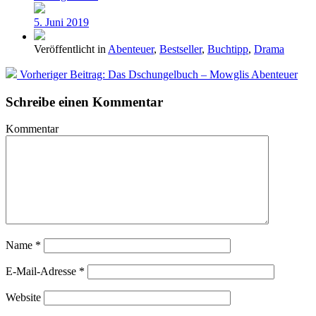
5. Juni 2019
Veröffentlicht in
Abenteuer
,
Bestseller
,
Buchtipp
,
Drama
Vorheriger Beitrag:
Das Dschungelbuch – Mowglis Abenteuer
Schreibe einen Kommentar
Kommentar
Name
*
E-Mail-Adresse
*
Website